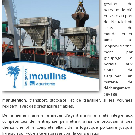
gestion de
bateaux de blé
en vrac au port
de Nouakchott
issus du
monde entier
ainsi que
l’approvisionne
ment par
groupage a
permis aux
GMM de
s’équiper en
matériel de
déchargement
(levage,
manutention, transport, stockage) et de travailler, si les volumes
l’exigent, avec des prestataires fiables.
De la même manière le métier d’agent maritime a été intégré aux
compétences de l’entreprise permettant ainsi de proposer à ses
clients une offre complète allant de la logistique portuaire jusqu’à
livraison sur votre site en passant par la consignation.