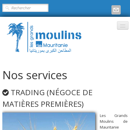
Accueil
Nos services
Présentation
Produits
TRADING (NÉGOCE DE
Services
MATIÈRES PREMIÈRES)
Engagements
Les Grands
Contact
Moulins de
Mauritanie