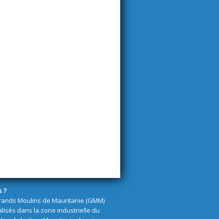
s ?
rands Moulins de Mauritanie (GMM)
alisés dans la zone industrielle du